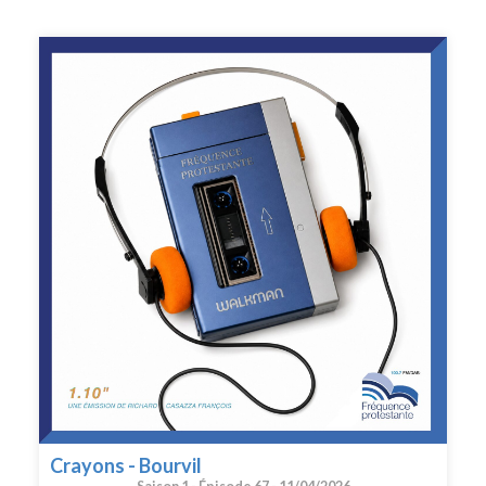
Crayons - Bourvil