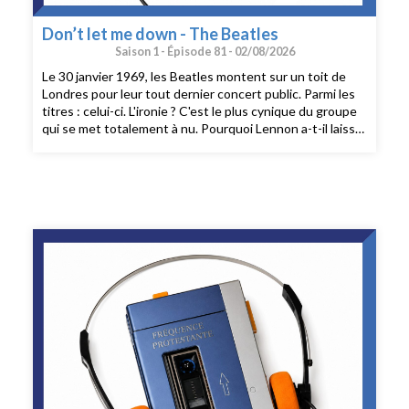
Don’t let me down - The Beatles
Saison 1 -
Épisode 81 -
02/08/2026
Le 30 janvier 1969, les Beatles montent sur un toit de
Londres pour leur tout dernier concert public. Parmi les
titres : celui-ci. L'ironie ? C'est le plus cynique du groupe
qui se met totalement à nu. Pourquoi Lennon a-t-il laissé
tomber l'armure ? On en parle en 1.10'.