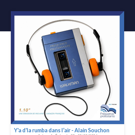
Y'a d'la rumba dans l’air - Alain Souchon