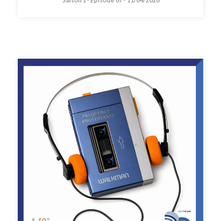
Saison 1 -
Épisode 67 -
11/04/2026