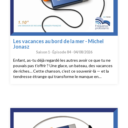
Les vacances au bord de la mer - Michel
Jonasz
Saison 1 -
Épisode 84 -
04/08/2026
Enfant, as-tu déjà regardé les autres avoir ce que tu ne
pouvais pas t'offrir ? Une glace, un bateau, des vacances
de riches… Cette chanson, c'est ce souvenir-là — et la
tendresse étrange qui transforme le manque en
émerveillement. Pourquoi elle nous serre le cœur sans
une once d'amertume ? 1.10'.