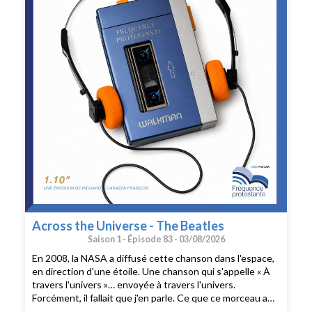
Across the Universe - The Beatles
Saison 1 -
Épisode 83 -
03/08/2026
En 2008, la NASA a diffusé cette chanson dans l'espace,
en direction d'une étoile. Une chanson qui s'appelle « À
travers l'univers »… envoyée à travers l'univers.
Forcément, il fallait que j'en parle. Ce que ce morceau a
d'unique chez les Beatles, je te le raconte en 1.10'.