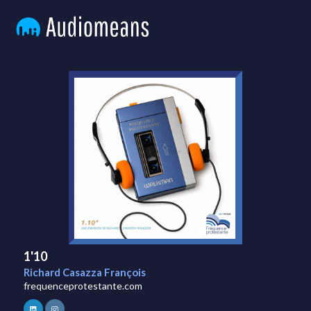
1'10
Richard Casazza François
frequenceprotestante.com