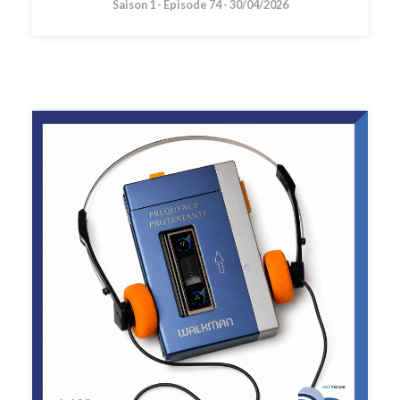
Saison 1 -
Épisode 74 -
30/04/2026