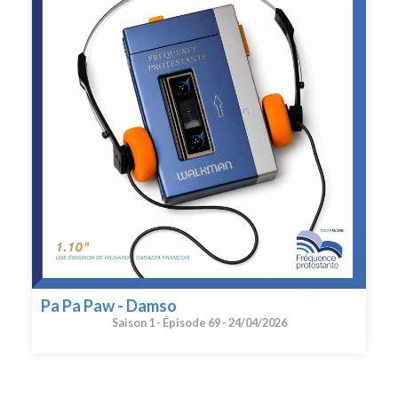
Pa Pa Paw - Damso
Saison 1 -
Épisode 69 -
24/04/2026