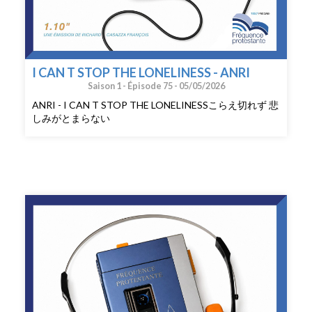
I CAN T STOP THE LONELINESS - ANRI
Saison 1 -
Épisode 75 -
05/05/2026
ANRI - I CAN T STOP THE LONELINESSこらえ切れず 悲
しみがとまらない