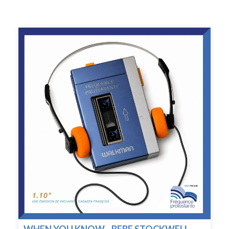
WHEN YOU KNOW - BEBE STOCKWELL