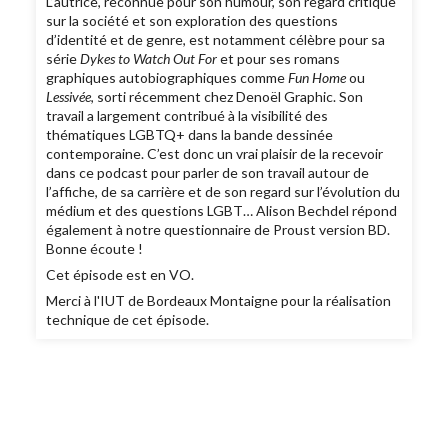
L’autrice, reconnue pour son humour, son regard critique
sur la société et son exploration des questions
d’identité et de genre, est notamment célèbre pour sa
série
Dykes to Watch Out For
et pour ses romans
graphiques autobiographiques comme
Fun Home
ou
Lessivée
, sorti récemment chez Denoël Graphic. Son
travail a largement contribué à la visibilité des
thématiques LGBTQ+ dans la bande dessinée
contemporaine. C’est donc un vrai plaisir de la recevoir
dans ce podcast pour parler de son travail autour de
l’affiche, de sa carrière et de son regard sur l’évolution du
médium et des questions LGBT… Alison Bechdel répond
également à notre questionnaire de Proust version BD.
Bonne écoute !
Cet épisode est en VO.
Merci à l'IUT de Bordeaux Montaigne pour la réalisation
technique de cet épisode.