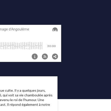
 culte. Il y a quelques jours,
é, qui voit sa vie chamboulée après
evenu le roi de l'humour. Une
dcast. Il répond également à notre