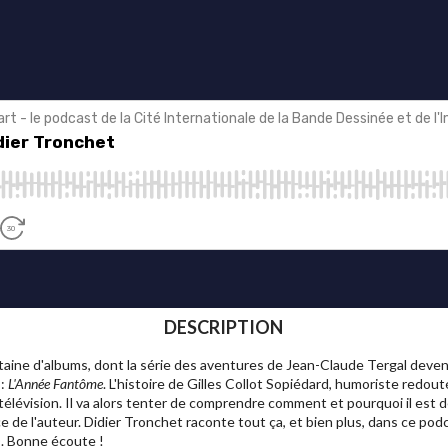
DESCRIPTION
taine d'albums, dont la série des aventures de Jean-Claude Tergal devenue
 :
L'Année Fantôme
. L'histoire de Gilles Collot Sopiédard, humoriste redout
télévision. Il va alors tenter de comprendre comment et pourquoi il est d
nce de l'auteur. Didier Tronchet raconte tout ça, et bien plus, dans ce po
. Bonne écoute !