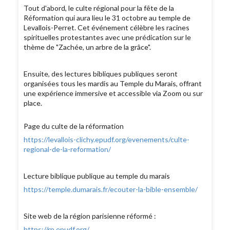
Tout d'abord, le culte régional pour la fête de la
Réformation qui aura lieu le 31 octobre au temple de
Levallois-Perret. Cet événement célèbre les racines
spirituelles protestantes avec une prédication sur le
thème de "Zachée, un arbre de la grâce".
Ensuite, des lectures bibliques publiques seront
organisées tous les mardis au Temple du Marais, offrant
une expérience immersive et accessible via Zoom ou sur
place.
Page du culte de la réformation
https://levallois-clichy.epudf.org/evenements/culte-
regional-de-la-reformation/
Lecture biblique publique au temple du marais
https://temple.dumarais.fr/ecouter-la-bible-ensemble/
Site web de la région parisienne réformé :
https://rp.epudf.org/