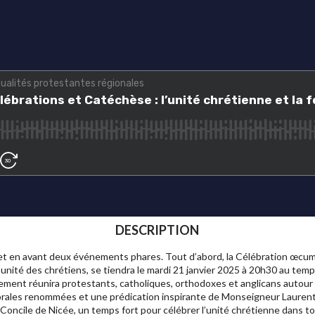
DESCRIPTION
t en avant deux événements phares. Tout d’abord, la Célébration œcumé
’unité des chrétiens, se tiendra le mardi 21 janvier 2025 à 20h30 au temp
lement réunira protestants, catholiques, orthodoxes et anglicans autou
chorales renommées et une prédication inspirante de Monseigneur Laure
Concile de Nicée, un temps fort pour célébrer l’unité chrétienne dans tou