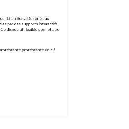
ur Lilian Seitz. Destiné aux
ies par des supports interactifs,
 Ce dispositif flexible permet aux
 protestante protestante unie à