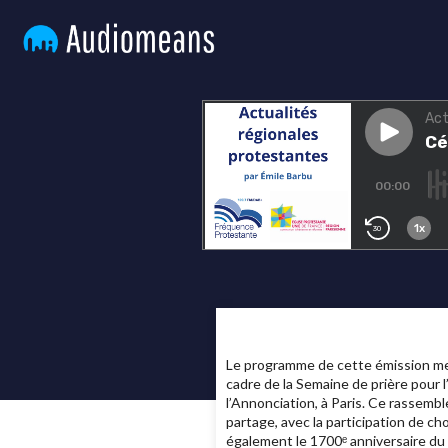
Le programme de cette émission me
cadre de la Semaine de prière pour l
l’Annonciation, à Paris. Ce rassemb
partage, avec la participation de 
également le 1700ᵉ anniversaire du 