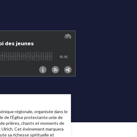
nique régionale, organisée dans le
le de l’Église protestante unie de
r de prières, chants et moments de
nt Ulrich. Cet événement marquera
te sa richesse spirituelle et