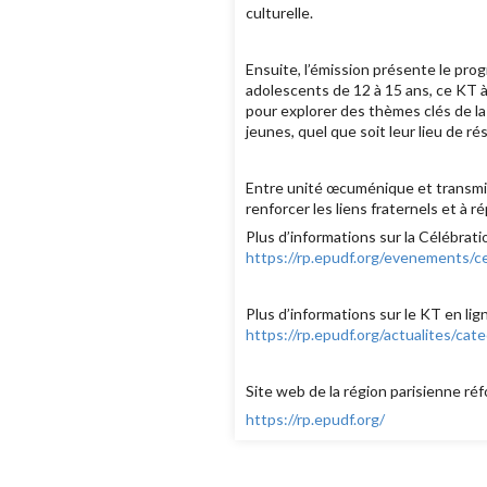
culturelle.
Ensuite, l’émission présente le prog
adolescents de 12 à 15 ans, ce KT à
pour explorer des thèmes clés de la 
jeunes, quel que soit leur lieu de 
Entre unité œcuménique et transmiss
renforcer les liens fraternels et à 
Plus d’informations sur la Célébra
https://rp.epudf.org/evenements/c
Plus d’informations sur le KT en lig
https://rp.epudf.org/actualites/ca
Site web de la région parisienne réf
https://rp.epudf.org/