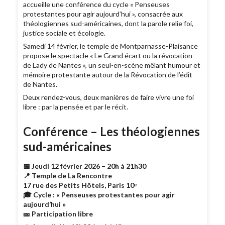
accueille une conférence du cycle « Penseuses
protestantes pour agir aujourd’hui », consacrée aux
théologiennes sud-américaines, dont la parole relie foi,
justice sociale et écologie.
Samedi 14 février, le temple de Montparnasse-Plaisance
propose le spectacle « Le Grand écart ou la révocation
de Lady de Nantes », un seul-en-scène mêlant humour et
mémoire protestante autour de la Révocation de l’édit
de Nantes.
Deux rendez-vous, deux manières de faire vivre une foi
libre : par la pensée et par le récit.
Conférence – Les théologiennes
sud-américaines
📅 Jeudi 12 février 2026 – 20h à 21h30
📍 Temple de La Rencontre
17 rue des Petits Hôtels, Paris 10ᵉ
🎓 Cycle : « Penseuses protestantes pour agir
aujourd’hui »
🎫 Participation libre