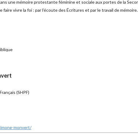
dans une mémoire protestante féminine et sociale aux portes de la Seco
ire vivre la foi : par l’écoute des Écritures et par le travail de mémoire.
iblique
nvert
Français (SHPF)
-simone-monvert/