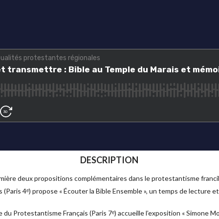
DESCRIPTION
umière deux propositions complémentaires dans le protestantisme francil
s (Paris 4ᵉ) propose « Écouter la Bible Ensemble », un temps de lecture et
que du Protestantisme Français (Paris 7ᵉ) accueille l’exposition « Simone M