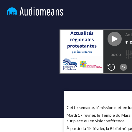
Cette semaine, l’émission met en l
Mardi 17 février, le Temple du Marai
sur place ou en visioconférence.
À partir du 18 février, la Bibliothè