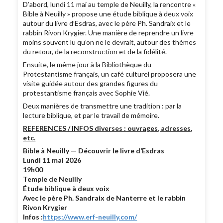
D’abord, lundi 11 mai au temple de Neuilly, la rencontre «
Bible à Neuilly » propose une étude biblique à deux voix
autour du livre d’Esdras, avec le père Ph. Sandraix et le
rabbin Rivon Krygier. Une manière de reprendre un livre
moins souvent lu qu’on ne le devrait, autour des thèmes
du retour, de la reconstruction et de la fidélité.
Ensuite, le même jour à la Bibliothèque du
Protestantisme français, un café culturel proposera une
visite guidée autour des grandes figures du
protestantisme français avec Sophie Vié.
Deux manières de transmettre une tradition : par la
lecture biblique, et par le travail de mémoire.
REFERENCES / INFOS diverses : ouvrages, adresses,
etc.
Bible à Neuilly — Découvrir le livre d’Esdras
Lundi 11 mai 2026
19h00
Temple de Neuilly
Étude biblique à deux voix
Avec le père Ph. Sandraix de Nanterre et le rabbin
Rivon Krygier
Infos :
https://www.erf-neuilly.com/