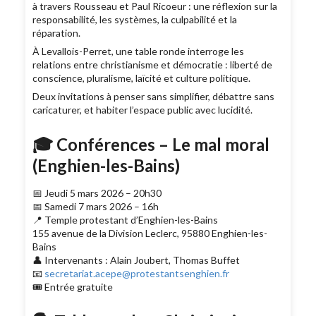
à travers Rousseau et Paul Ricoeur : une réflexion sur la
responsabilité, les systèmes, la culpabilité et la
réparation.
À Levallois-Perret, une table ronde interroge les
relations entre christianisme et démocratie : liberté de
conscience, pluralisme, laïcité et culture politique.
Deux invitations à penser sans simplifier, débattre sans
caricaturer, et habiter l’espace public avec lucidité.
🎓 Conférences – Le mal moral
(Enghien-les-Bains)
📅 Jeudi 5 mars 2026 – 20h30
📅 Samedi 7 mars 2026 – 16h
📍 Temple protestant d’Enghien-les-Bains
155 avenue de la Division Leclerc, 95880 Enghien-les-
Bains
👤 Intervenants : Alain Joubert, Thomas Buffet
📧
secretariat.acepe@protestantsenghien.fr
🎟 Entrée gratuite