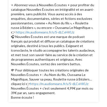
⭐️ Abonnez-vous à Nouvelles Écoutes + pour profiter du
catalogue Nouvelles Écoutes en intégralité et en avant-
première, sans publicité. Vous aurez accès à des
enquêtes, documentaires, séries et fictions exclusives
passionnantes, comme « Au Nom du fils », « Roulette
russe à Béziers », ou encore « Oussama Le Magnifique ».
👉
https://m.audiomeans.fr/s/S-dLCvHKUz
🎧 Nouvelles Écoutes est une marque de podcast
français qui produit et diffuse un catalogue de créations
originales, destiné à tous les publics. Exigeant et
iconoclaste, le studio accompagne les talents audacieux,
et met tout son savoir-faire au service de la création et
de programmes authentiques et originaux. Avec
Nouvelles Écoutes, sortez des sentiers battus.
💸 Pour débloquer toutes les créations originales de
Nouvelles Écoutes + : Au Nom du fils, Oussama Le
Magnifique, Sauver sa peau, Roulette russe à Béziers…
cliquez ici 👉
https://m.audiomeans.fr/s/S-dLCvHKUz
Nouvelles Écoutes + c'est seulement 4,99€ par mois ou
39€ par an, sans engagement.
Bonne écoute !