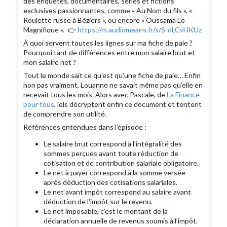
des enquêtes, documentaires, séries et fictions
exclusives passionnantes, comme « Au Nom du fils », «
Roulette russe à Béziers », ou encore « Oussama Le
Magnifique ». 👉
https://m.audiomeans.fr/s/S-dLCvHKUz
À quoi servent toutes les lignes sur ma fiche de paie ?
Pourquoi tant de différences entre mon salaire brut et
mon salaire net ?
Tout le monde sait ce qu'est qu’une fiche de paie… Enfin
non pas vraiment, Louanne ne savait même pas qu’elle en
recevait tous les mois. Alors avec Pascale, de
La Finance
pour tous
, iels décryptent enfin ce document et tentent
de comprendre son utilité.
Références entendues dans l’épisode :
Le salaire brut correspond à l’intégralité des
sommes perçues avant toute réduction de
cotisation et de contribution salariale obligatoire.
Le net à payer correspond à la somme versée
après déduction des cotisations salariales.
Le net avant impôt correspond au salaire avant
déduction de l'impôt sur le revenu.
Le net imposable, c’est le montant de la
déclaration annuelle de revenus soumis à l’impôt.