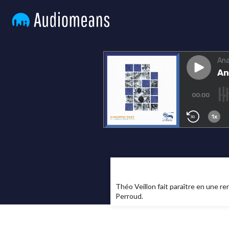
Théo Veillon fait paraître en une re
Perroud.