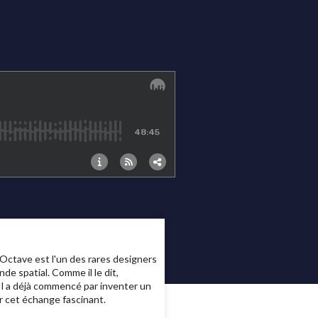
 Octave est l'un des rares designers
de spatial. Comme il le dit,
. Il a déjà commencé par inventer un
r cet échange fascinant.