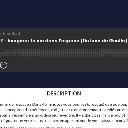
DESCRIPTION
gner de l'espace ? Dans 45 minutes vous pourrez (presque) dire que oui.
s la conception d'expériences, d'objets et d'environnements dédiés au mon
n spatial ressemble à un ordinateur éventré. Il y a donc pas mal de boulot
e déguster un verre dans l'espace, en apesanteur. Je vous laisse découvri
 par ici :
https://www.shello.io/anti-brouillard/