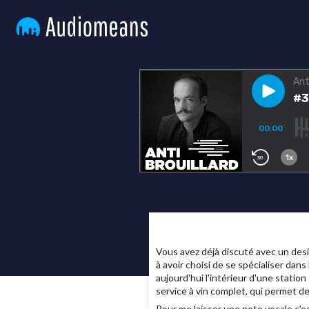
Vous avez déjà discuté avec un desi
à avoir choisi de se spécialiser dan
aujourd'hui l'intérieur d'une statio
service à vin complet, qui permet d
Pour me laisser une note vocale c'est