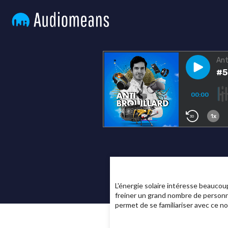
L'énergie solaire intéresse beaucoup
freiner un grand nombre de personnes
permet de se familiariser avec ce 