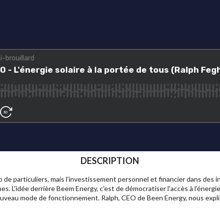
DESCRIPTION
 de particuliers, mais l'investissement personnel et financier dans des in
. L'idée derrière Beem Energy, c'est de démocratiser l'accès à l'énergie so
nouveau mode de fonctionnement. Ralph, CEO de Been Energy, nous expli