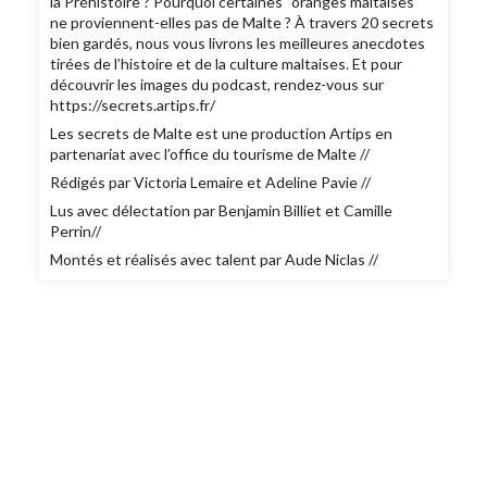
la Préhistoire ? Pourquoi certaines “oranges maltaises”
ne proviennent-elles pas de Malte ? À travers 20 secrets
bien gardés, nous vous livrons les meilleures anecdotes
tirées de l’histoire et de la culture maltaises. Et pour
découvrir les images du podcast, rendez-vous sur
https://secrets.artips.fr/
Les secrets de Malte est une production Artips en
partenariat avec l’office du tourisme de Malte //
Rédigés par Victoria Lemaire et Adeline Pavie //
Lus avec délectation par Benjamin Billiet et Camille
Perrin//
Montés et réalisés avec talent par Aude Niclas //