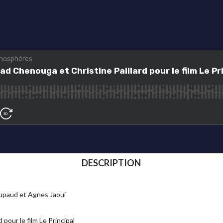
DESCRIPTION
Poupaud et Agnes Jaoui
pour le film Le Principal