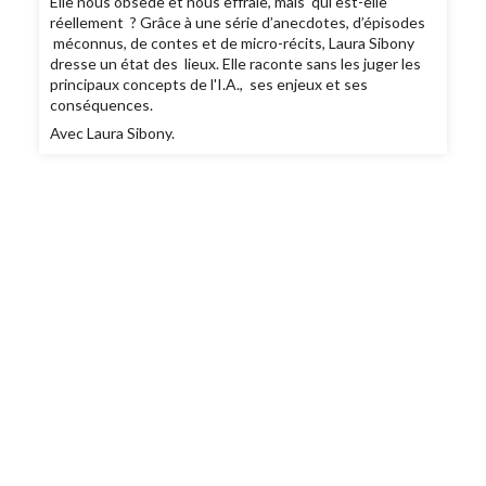
Elle nous obsède et nous effraie, mais qui est-elle
réellement ? Grâce à une série d’anecdotes, d’épisodes
méconnus, de contes et de micro-récits, Laura Sibony
dresse un état des lieux. Elle raconte sans les juger les
principaux concepts de l'I.A., ses enjeux et ses
conséquences.
Avec Laura Sibony.