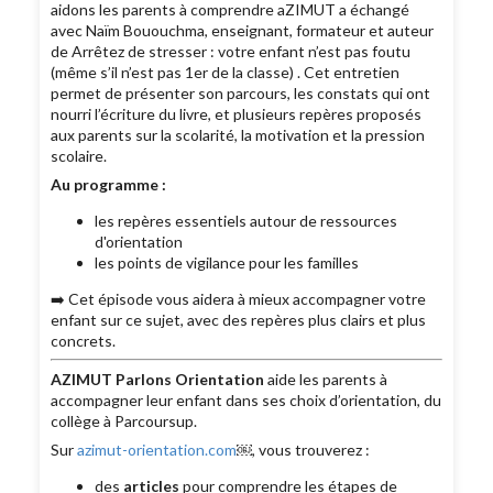
aidons les parents à comprendre aZIMUT a échangé
avec Naïm Bououchma, enseignant, formateur et auteur
de Arrêtez de stresser : votre enfant n’est pas foutu
(même s’il n’est pas 1er de la classe) . Cet entretien
permet de présenter son parcours, les constats qui ont
nourri l’écriture du livre, et plusieurs repères proposés
aux parents sur la scolarité, la motivation et la pression
scolaire.
Au programme :
les repères essentiels autour de ressources
d'orientation
les points de vigilance pour les familles
➡️ Cet épisode vous aidera à mieux accompagner votre
enfant sur ce sujet, avec des repères plus clairs et plus
concrets.
AZIMUT Parlons Orientation
aide les parents à
accompagner leur enfant dans ses choix d’orientation, du
collège à Parcoursup.
Sur
azimut-orientation.com
￼, vous trouverez :
des
articles
pour comprendre les étapes de