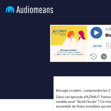
Blocage scolaire : comprendre les 3 
Dans cet épisode d’AZIMUT Parlons 
semble avoir “lâché l’école” ? Ce n’
ensemble de freins invisibles qui 