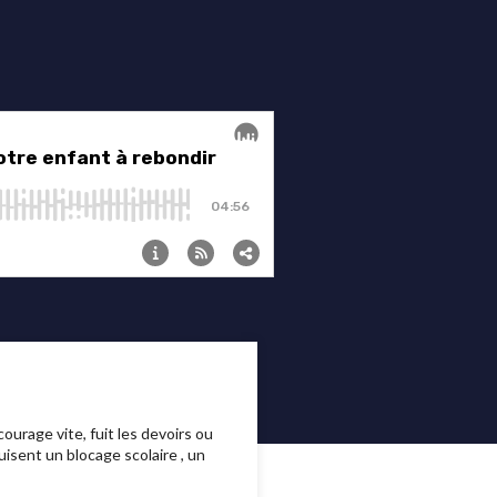
urage vite, fuit les devoirs ou
uisent un blocage scolaire , un