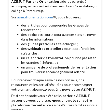
AZIMUT Parlons Orientation
aide les parents à
accompagner leur enfant dans ses choix d’orientation, du
collège à Parcoursup.
Sur
azimut-orientation.com
￼, vous trouverez :
des
articles
pour comprendre les étapes de
l’orientation ;
des
podcasts
courts pour avancer sans se noyer
dans les informations ;
des
guides pratiques
à télécharger ;
des
webinaires et ateliers
pour approfondir les
sujets clés ;
un
calendrier de l’orientation
pour ne pas rater
les grandes échéances ;
un
annuaire de professionnels de l’orientation
pour trouver un accompagnement adapté.
Pour recevoir chaque semaine nos conseils, nos
ressources et les actualités utiles pour accompagner
votre enfant,
abonnez-vous à la newsletter AZIMUT
.
Et si cet épisode vous a été utile,
parlez d’AZIMUT
autour de vous
et l
aissez-nous une note sur votre
plateforme d’écoute
: cela aide d’autres familles à nous
trouver.