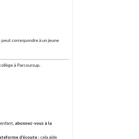
s peut correspondre à un jeune
collège à Parcoursup.
 enfant,
abonnez-vous à la
lateforme d’écoute
: cela aide