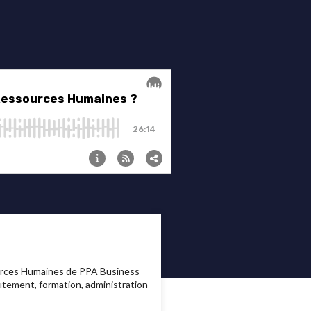
ources Humaines de PPA Business
rutement, formation, administration