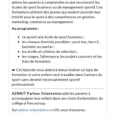
aidons les parents à comprendre ce que recouvrent les
écoles de sport business ou de management sportif. Ces
formations attirent des jeunes qui veulent associer leur
intérêt pour le sport à des compétences en gestion,
marketing, commerce ou management.
Au programme :
ce qu’est une école de sport business ;
les niveaux d’entrée possibles : post-bac, bac+2,
bachelor ou master ;
les profils et critères de sélection ;
les stages, l’alternance, les projets concrets et les
frais de formation.
➡️ Cet épisode vous aidera à mieux évaluer ce type de
formation si votre enfant veut travailler dans l’univers du
sport sans devenir nécessairement sportif
professionnel.
AZIMUT Parlons Orientation
aide les parents à
accompagner leur enfant dans ses choix d’orientation, du
collège à Parcoursup.
Sur
azimut-orientation.com
￼, vous trouverez :