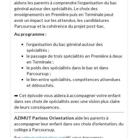
aidons les parents à comprendre l’organisation du bac
général autour des spécialités. Le choix des
enseignements en Première puis en Terminale peut
avoir un impact sur les attendus, les candidatures
Parcoursup et la cohérence du projet post-bac.
Au programme :
l’organisation du bac général autour des
spécialités ;
le passage de trois spécialités en Première à deux
en Terminale ;
le poids des spécialités dans le bac et dans
Parcoursup ;
le lien entre spécialités, compétences attendues
et débouchés.
➡️ Cet épisode vous aidera à accompagner votre enfant
dans ses choix de spécialités avec une vision plus claire
de leurs conséquences.
AZIMUT Parlons Orientation
aide les parents à
accompagner leur enfant dans ses choix d’orientation, du
collège à Parcoursup.
Sur
azimut-orientation.com
￼, vous trouverez :