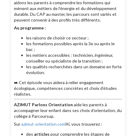
aidons les parents à comprendre les formations qui
mènent aux métiers de l’énergie et du développement
durable. Du CAP au master, les parcours sont variés et
peuvent convenir à des profils très différents.
Au programme :
les raisons de choisir ce secteur ;
les formations possibles après la 3e ou après le
bac ;
les métiers accessibles : technicien, ingénieur,
conseiller ou spécialiste de la transition ;
les qualités recherchées dans un domaine en forte
évolution.
➡️ Cet épisode vous aidera à relier engagement
écologique, compétences concrètes et choix d’études
réalistes.
AZIMUT Parlons Orientation
aide les parents à
accompagner leur enfant dans ses choix d’orientation, du
collège à Parcoursup.
Sur
azimut-orientation.com
￼, vous trouverez :
des
articles
pour comprendre les étapes de