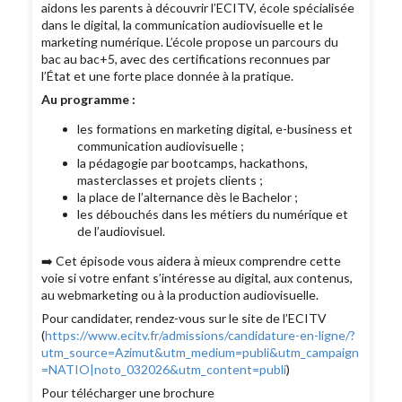
aidons les parents à découvrir l’ECITV, école spécialisée
dans le digital, la communication audiovisuelle et le
marketing numérique. L’école propose un parcours du
bac au bac+5, avec des certifications reconnues par
l’État et une forte place donnée à la pratique.
Au programme :
les formations en marketing digital, e-business et
communication audiovisuelle ;
la pédagogie par bootcamps, hackathons,
masterclasses et projets clients ;
la place de l’alternance dès le Bachelor ;
les débouchés dans les métiers du numérique et
de l’audiovisuel.
➡️ Cet épisode vous aidera à mieux comprendre cette
voie si votre enfant s’intéresse au digital, aux contenus,
au webmarketing ou à la production audiovisuelle.
Pour candidater, rendez-vous sur le site de l’ECITV
(
https://www.ecitv.fr/admissions/candidature-en-ligne/?
utm_source=Azimut&utm_medium=publi&utm_campaign
=NATIO|noto_032026&utm_content=publi
)
Pour télécharger une brochure