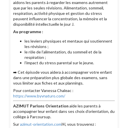
aidons les parents à regarder les examens autrement
que par les seules révisions. Alimentation, sommeil,
respiration, activité physique et gestion du stress
peuvent influencer la concentration, la mémoire et la
disponibilité intellectuelle le jour J.
Au programme :
les leviers physiques et mentaux qui soutiennent
les révisions ;
le rôle de l’alimentation, du sommeil et de la
respiration ;
l’impact du stress parental sur le jeune.
➡️ Cet épisode vous aidera à accompagner votre enfant
dans une préparation plus globale des examens, sans
vous limiter aux fiches et aux plannings.
Pour contacter Vanessa Chaleac :
https://www.byvnaturo.com/
AZIMUT Parlons Orientation
aide les parents à
accompagner leur enfant dans ses choix d’orientation, du
collège à Parcoursup.
Sur
azimut-orientation.com
￼, vous trouverez :