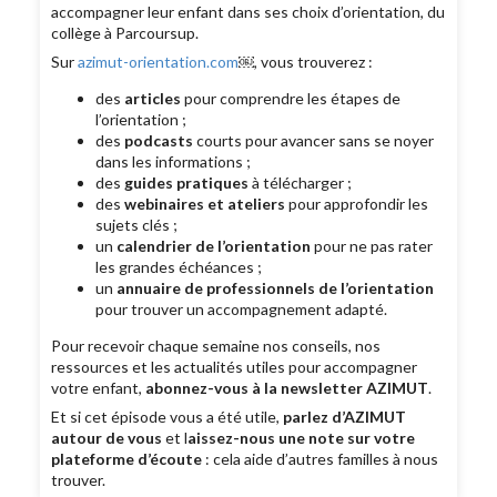
accompagner leur enfant dans ses choix d’orientation, du
collège à Parcoursup.
Sur
azimut-orientation.com
￼, vous trouverez :
des
articles
pour comprendre les étapes de
l’orientation ;
des
podcasts
courts pour avancer sans se noyer
dans les informations ;
des
guides pratiques
à télécharger ;
des
webinaires et ateliers
pour approfondir les
sujets clés ;
un
calendrier de l’orientation
pour ne pas rater
les grandes échéances ;
un
annuaire de professionnels de l’orientation
pour trouver un accompagnement adapté.
Pour recevoir chaque semaine nos conseils, nos
ressources et les actualités utiles pour accompagner
votre enfant,
abonnez-vous à la newsletter AZIMUT
.
Et si cet épisode vous a été utile,
parlez d’AZIMUT
autour de vous
et l
aissez-nous une note sur votre
plateforme d’écoute
: cela aide d’autres familles à nous
trouver.