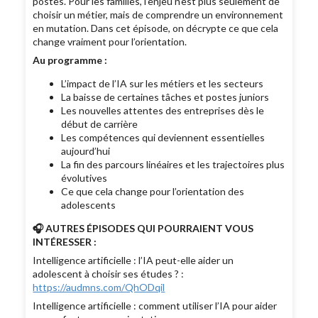
postes. Pour les familles, l’enjeu n’est plus seulement de
choisir un métier, mais de comprendre un environnement
en mutation. Dans cet épisode, on décrypte ce que cela
change vraiment pour l’orientation.
Au programme :
L’impact de l’IA sur les métiers et les secteurs
La baisse de certaines tâches et postes juniors
Les nouvelles attentes des entreprises dès le
début de carrière
Les compétences qui deviennent essentielles
aujourd’hui
La fin des parcours linéaires et les trajectoires plus
évolutives
Ce que cela change pour l’orientation des
adolescents
🎧 AUTRES ÉPISODES QUI POURRAIENT VOUS
INTÉRESSER :
Intelligence artificielle : l’IA peut-elle aider un
adolescent à choisir ses études ? :
https://audmns.com/QhODqil
Intelligence artificielle : comment utiliser l’IA pour aider