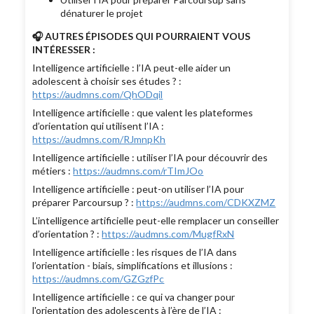
dénaturer le projet
🎧 AUTRES ÉPISODES QUI POURRAIENT VOUS
INTÉRESSER :
Intelligence artificielle : l’IA peut-elle aider un
adolescent à choisir ses études ? :
https://audmns.com/QhODqil
Intelligence artificielle : que valent les plateformes
d’orientation qui utilisent l’IA :
https://audmns.com/RJmnpKh
Intelligence artificielle : utiliser l’IA pour découvrir des
métiers :
https://audmns.com/rTImJOo
Intelligence artificielle : peut-on utiliser l’IA pour
préparer Parcoursup ? :
https://audmns.com/CDKXZMZ
L’intelligence artificielle peut-elle remplacer un conseiller
d’orientation ? :
https://audmns.com/MugfRxN
Intelligence artificielle : les risques de l’IA dans
l’orientation - biais, simplifications et illusions :
https://audmns.com/GZGzfPc
Intelligence artificielle : ce qui va changer pour
l'orientation des adolescents à l’ère de l’IA :