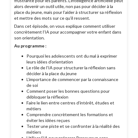
frustrante pour les parents. L’intelligence artificielle peut
alors devenir un outil utile, non pas pour décider à la
place du jeune, mais pour l’aider à structurer sa réflexion
et mettre des mots sur ce qu’il ressent.
Dans cet épisode, on vous explique comment utiliser
concrètement l’IA pour accompagner votre enfant dans
son orientation.
Au programme :
Pourquoi les adolescents ont du mal à exprimer
leurs idées d’orientation
Le rôle de l’IA pour structurer la réflexion sans
décider à la place du jeune
L’importance de commencer par la connaissance
de soi
Comment poser les bonnes questions pour
débloquer la réflexion
Faire le lien entre centres d’intérêt, études et
métiers
Comprendre concrètement les formations et
éviter les idées reçues
Tester une piste et se confronter à la réalité des
métiers
Utiliser l’IA pour préparer Parcoursup sans