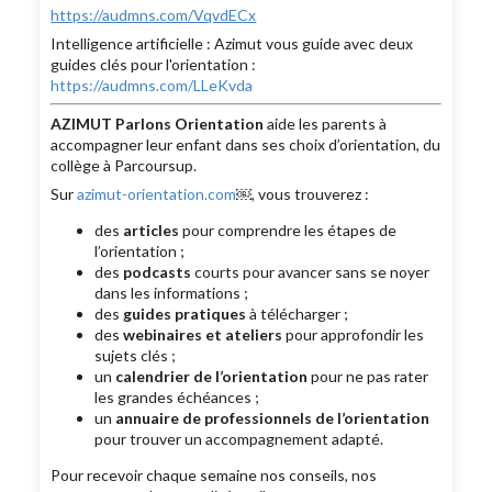
https://audmns.com/VqvdECx
Intelligence artificielle : Azimut vous guide avec deux
guides clés pour l'orientation :
https://audmns.com/LLeKvda
AZIMUT Parlons Orientation
aide les parents à
accompagner leur enfant dans ses choix d’orientation, du
collège à Parcoursup.
Sur
azimut-orientation.com
￼, vous trouverez :
des
articles
pour comprendre les étapes de
l’orientation ;
des
podcasts
courts pour avancer sans se noyer
dans les informations ;
des
guides pratiques
à télécharger ;
des
webinaires et ateliers
pour approfondir les
sujets clés ;
un
calendrier de l’orientation
pour ne pas rater
les grandes échéances ;
un
annuaire de professionnels de l’orientation
pour trouver un accompagnement adapté.
Pour recevoir chaque semaine nos conseils, nos