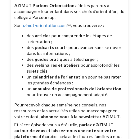
AZIMUT Parlons Orientation
aide les parents à
accompagner leur enfant dans ses choix d’orientation, du
collège à Parcoursup.
Sur
azimut-orientation.com
￼, vous trouverez :
des
articles
pour comprendre les étapes de
l’orientation ;
des
podcasts
courts pour avancer sans se noyer
dans les informations ;
des
guides pratiques
à télécharger ;
des
webinaires et ateliers
pour approfondir les
sujets clés ;
un
calendrier de l’orientation
pour ne pas rater
les grandes échéances ;
un
annuaire de professionnels de l’orientation
pour trouver un accompagnement adapté.
Pour recevoir chaque semaine nos conseils, nos
ressources et les actualités utiles pour accompagner
votre enfant,
abonnez-vous à la newsletter AZIMUT
.
Et si cet épisode vous a été utile,
parlez d’AZIMUT
autour de vous
et l
aissez-nous une note sur votre
plateforme d’écoute
: cela aide d’autres familles à nous