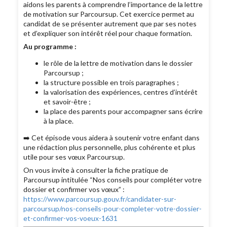
aidons les parents à comprendre l’importance de la lettre
de motivation sur Parcoursup. Cet exercice permet au
candidat de se présenter autrement que par ses notes
et d’expliquer son intérêt réel pour chaque formation.
Au programme :
le rôle de la lettre de motivation dans le dossier
Parcoursup ;
la structure possible en trois paragraphes ;
la valorisation des expériences, centres d’intérêt
et savoir-être ;
la place des parents pour accompagner sans écrire
à la place.
➡️ Cet épisode vous aidera à soutenir votre enfant dans
une rédaction plus personnelle, plus cohérente et plus
utile pour ses vœux Parcoursup.
On vous invite à consulter la fiche pratique de
Parcoursup intitulée “Nos conseils pour compléter votre
dossier et confirmer vos vœux” :
https://www.parcoursup.gouv.fr/candidater-sur-
parcoursup/nos-conseils-pour-completer-votre-dossier-
et-confirmer-vos-voeux-1631