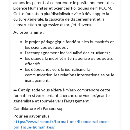
aidons les parents à comprendre le positionnement de la
Licence Humanités et Sciences Politiques de l’IRCOM.
Cette formation pluridisciplinaire vise à développer la
culture générale, la capacité de discernement et la
construction progressive du projet d’avenir.
Au programme :
le projet pédagogique fondé sur les humanités et
les sciences politiques ;
l’accompagnement individualisé des étudiants ;
les stages, la mobilité internationale et les petits
effectifs ;
les débouchés vers le journalisme, la
communication, les relations internationales ou le
management.
➡️ Cet épisode vous aidera à mieux comprendre cette
formation si votre enfant cherche une voie exigeante,
généraliste et tournée vers l’engagement.
Candidature via Parcoursup
Pour en savoir plus :
https://www.ircom.fr/formations/licence-science-
politique-humanites/