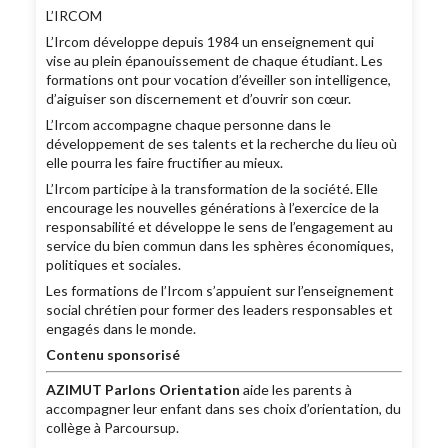
L’IRCOM
L’Ircom développe depuis 1984 un enseignement qui
vise au plein épanouissement de chaque étudiant. Les
formations ont pour vocation d’éveiller son intelligence,
d’aiguiser son discernement et d’ouvrir son cœur.
L’Ircom accompagne chaque personne dans le
développement de ses talents et la recherche du lieu où
elle pourra les faire fructifier au mieux.
L’Ircom participe à la transformation de la société. Elle
encourage les nouvelles générations à l’exercice de la
responsabilité et développe le sens de l’engagement au
service du bien commun dans les sphères économiques,
politiques et sociales.
Les formations de l’Ircom s’appuient sur l’enseignement
social chrétien pour former des leaders responsables et
engagés dans le monde.
Contenu sponsorisé
AZIMUT Parlons Orientation
aide les parents à
accompagner leur enfant dans ses choix d’orientation, du
collège à Parcoursup.