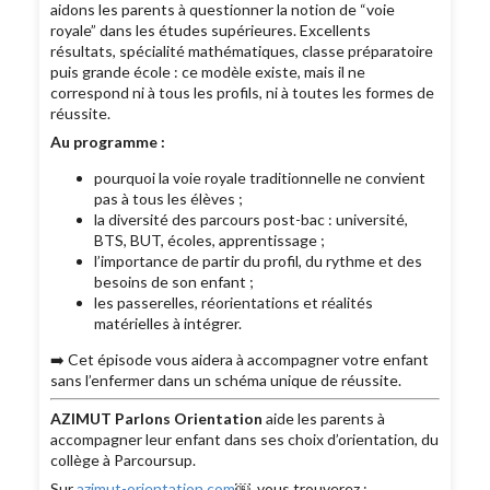
aidons les parents à questionner la notion de “voie
royale” dans les études supérieures. Excellents
résultats, spécialité mathématiques, classe préparatoire
puis grande école : ce modèle existe, mais il ne
correspond ni à tous les profils, ni à toutes les formes de
réussite.
Au programme :
pourquoi la voie royale traditionnelle ne convient
pas à tous les élèves ;
la diversité des parcours post-bac : université,
BTS, BUT, écoles, apprentissage ;
l’importance de partir du profil, du rythme et des
besoins de son enfant ;
les passerelles, réorientations et réalités
matérielles à intégrer.
➡️ Cet épisode vous aidera à accompagner votre enfant
sans l’enfermer dans un schéma unique de réussite.
AZIMUT Parlons Orientation
aide les parents à
accompagner leur enfant dans ses choix d’orientation, du
collège à Parcoursup.
Sur
azimut-orientation.com
￼, vous trouverez :