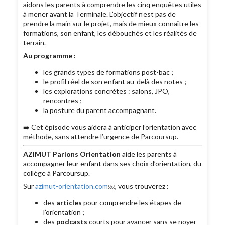
aidons les parents à comprendre les cinq enquêtes utiles
à mener avant la Terminale. L’objectif n’est pas de
prendre la main sur le projet, mais de mieux connaître les
formations, son enfant, les débouchés et les réalités de
terrain.
Au programme :
les grands types de formations post-bac ;
le profil réel de son enfant au-delà des notes ;
les explorations concrètes : salons, JPO,
rencontres ;
la posture du parent accompagnant.
➡️ Cet épisode vous aidera à anticiper l’orientation avec
méthode, sans attendre l’urgence de Parcoursup.
AZIMUT Parlons Orientation
aide les parents à
accompagner leur enfant dans ses choix d’orientation, du
collège à Parcoursup.
Sur
azimut-orientation.com
￼, vous trouverez :
des
articles
pour comprendre les étapes de
l’orientation ;
des
podcasts
courts pour avancer sans se noyer