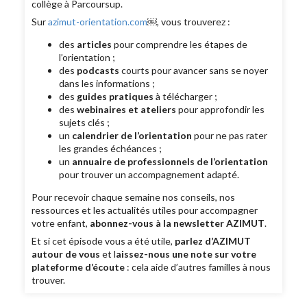
collège à Parcoursup.
Sur
azimut-orientation.com
￼, vous trouverez :
des
articles
pour comprendre les étapes de
l’orientation ;
des
podcasts
courts pour avancer sans se noyer
dans les informations ;
des
guides pratiques
à télécharger ;
des
webinaires et ateliers
pour approfondir les
sujets clés ;
un
calendrier de l’orientation
pour ne pas rater
les grandes échéances ;
un
annuaire de professionnels de l’orientation
pour trouver un accompagnement adapté.
Pour recevoir chaque semaine nos conseils, nos
ressources et les actualités utiles pour accompagner
votre enfant,
abonnez-vous à la newsletter AZIMUT
.
Et si cet épisode vous a été utile,
parlez d’AZIMUT
autour de vous
et l
aissez-nous une note sur votre
plateforme d’écoute
: cela aide d’autres familles à nous
trouver.