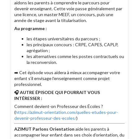
aidons les parents à comprendre le parcours pour
devenir enseignant. Cette voie passe généralement par
une licence, un master MEEF, un concours, puis une
année de stage avant la titularisation.
Au programme :
les étapes universitaires du parcours ;
les principaux concours : CRPE, CAPES, CAPLP,
agrégation ;
les alternatives comme les postes contractuels ou
la reconversion.
➡️ Cet épisode vous aidera à mieux accompagner votre
enfant s’il envisage l’enseignement comme projet
professionnel.
🎧 AUTRE ÉPISODE QUI POURRAIT VOUS
INTÉRESSER :
Comment devient-on Professeur des Écoles ?
(
https://azimut-orientation.com/quelles-etudes-pour-
devenir-professeur-des-ecoles/
)
AZIMUT Parlons Orientation
aide les parents à
accompagner leur enfant dans ses choix d’orientation, du