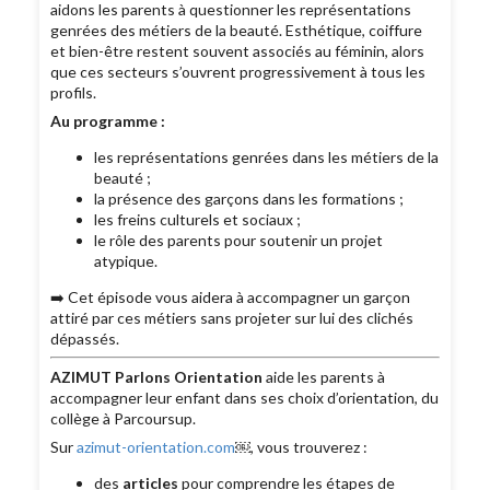
aidons les parents à questionner les représentations
genrées des métiers de la beauté. Esthétique, coiffure
et bien-être restent souvent associés au féminin, alors
que ces secteurs s’ouvrent progressivement à tous les
profils.
Au programme :
les représentations genrées dans les métiers de la
beauté ;
la présence des garçons dans les formations ;
les freins culturels et sociaux ;
le rôle des parents pour soutenir un projet
atypique.
➡️ Cet épisode vous aidera à accompagner un garçon
attiré par ces métiers sans projeter sur lui des clichés
dépassés.
AZIMUT Parlons Orientation
aide les parents à
accompagner leur enfant dans ses choix d’orientation, du
collège à Parcoursup.
Sur
azimut-orientation.com
￼, vous trouverez :
des
articles
pour comprendre les étapes de