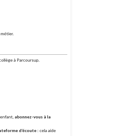
 métier.
collège à Parcoursup.
 enfant,
abonnez-vous à la
lateforme d’écoute
: cela aide