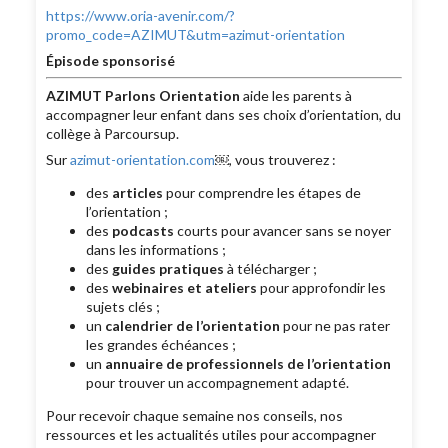
https://www.oria-avenir.com/?
promo_code=AZIMUT&utm=azimut-orientation
Épisode sponsorisé
AZIMUT Parlons Orientation
aide les parents à
accompagner leur enfant dans ses choix d’orientation, du
collège à Parcoursup.
Sur
azimut-orientation.com
￼, vous trouverez :
des
articles
pour comprendre les étapes de
l’orientation ;
des
podcasts
courts pour avancer sans se noyer
dans les informations ;
des
guides pratiques
à télécharger ;
des
webinaires et ateliers
pour approfondir les
sujets clés ;
un
calendrier de l’orientation
pour ne pas rater
les grandes échéances ;
un
annuaire de professionnels de l’orientation
pour trouver un accompagnement adapté.
Pour recevoir chaque semaine nos conseils, nos
ressources et les actualités utiles pour accompagner