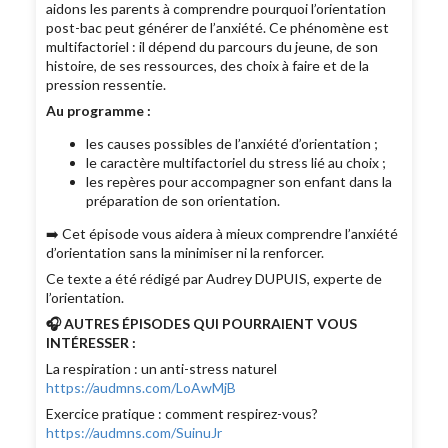
aidons les parents à comprendre pourquoi l’orientation
post-bac peut générer de l’anxiété. Ce phénomène est
multifactoriel : il dépend du parcours du jeune, de son
histoire, de ses ressources, des choix à faire et de la
pression ressentie.
Au programme :
les causes possibles de l’anxiété d’orientation ;
le caractère multifactoriel du stress lié au choix ;
les repères pour accompagner son enfant dans la
préparation de son orientation.
➡️ Cet épisode vous aidera à mieux comprendre l’anxiété
d’orientation sans la minimiser ni la renforcer.
Ce texte a été rédigé par Audrey DUPUIS, experte de
l’orientation.
🎧 AUTRES ÉPISODES QUI POURRAIENT VOUS
INTÉRESSER :
La respiration : un anti-stress naturel
https://audmns.com/LoAwMjB
Exercice pratique : comment respirez-vous?
https://audmns.com/SuinuJr