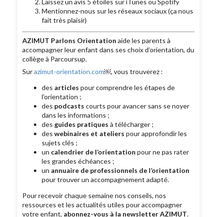
Laissez un avis 5 étoiles sur iTunes ou Spotify
Mentionnez-nous sur les réseaux sociaux (ça nous
fait très plaisir)
AZIMUT Parlons Orientation
aide les parents à
accompagner leur enfant dans ses choix d’orientation, du
collège à Parcoursup.
Sur
azimut-orientation.com
￼, vous trouverez :
des
articles
pour comprendre les étapes de
l’orientation ;
des
podcasts
courts pour avancer sans se noyer
dans les informations ;
des
guides pratiques
à télécharger ;
des
webinaires et ateliers
pour approfondir les
sujets clés ;
un
calendrier de l’orientation
pour ne pas rater
les grandes échéances ;
un
annuaire de professionnels de l’orientation
pour trouver un accompagnement adapté.
Pour recevoir chaque semaine nos conseils, nos
ressources et les actualités utiles pour accompagner
votre enfant,
abonnez-vous à la newsletter AZIMUT
.