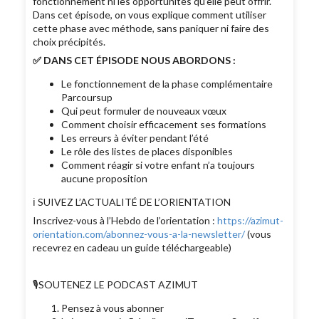
fonctionnement ni les opportunités qu’elle peut offrir.
Dans cet épisode, on vous explique comment utiliser
cette phase avec méthode, sans paniquer ni faire des
choix précipités.
✅ DANS CET ÉPISODE NOUS ABORDONS :
Le fonctionnement de la phase complémentaire
Parcoursup
Qui peut formuler de nouveaux vœux
Comment choisir efficacement ses formations
Les erreurs à éviter pendant l’été
Le rôle des listes de places disponibles
Comment réagir si votre enfant n’a toujours
aucune proposition
ℹ️ SUIVEZ L’ACTUALITÉ DE L’ORIENTATION
Inscrivez-vous à l’Hebdo de l’orientation :
https://azimut-
orientation.com/abonnez-vous-a-la-newsletter/
(vous
recevrez en cadeau un guide téléchargeable)
🎙SOUTENEZ LE PODCAST AZIMUT
Pensez à vous abonner