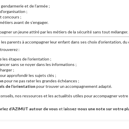
la gendarmerie et de l’armée ;
d’organisation ;
t concours ;
métiers avant de s’engager.
agner un jeune attiré par les métiers de la sécurité sans tout mélanger.
 les parents à accompagner leur enfant dans ses choix d’orientation, du 
trouverez :
les étapes de l’orientation ;
ancer sans se noyer dans les informations ;
harger ;
our approfondir les sujets clés ;
on
pour ne pas rater les grandes échéances ;
ls de l’orientation
pour trouver un accompagnement adapté.
nseils, nos ressources et les actualités utiles pour accompagner votre
arlez d’AZIMUT autour de vous
et l
aissez-nous une note sur votre p