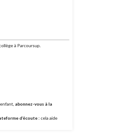
collège à Parcoursup.
 enfant,
abonnez-vous à la
lateforme d’écoute
: cela aide