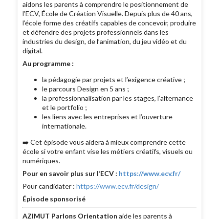
aidons les parents à comprendre le positionnement de
l’ECV, École de Création Visuelle. Depuis plus de 40 ans,
l’école forme des créatifs capables de concevoir, produire
et défendre des projets professionnels dans les
industries du design, de l’animation, du jeu vidéo et du
digital.
Au programme :
la pédagogie par projets et l’exigence créative ;
le parcours Design en 5 ans ;
la professionnalisation par les stages, l’alternance
et le portfolio ;
les liens avec les entreprises et l’ouverture
internationale.
➡️ Cet épisode vous aidera à mieux comprendre cette
école si votre enfant vise les métiers créatifs, visuels ou
numériques.
Pour en savoir plus sur l’ECV :
https://www.ecv.fr/
Pour candidater :
https://www.ecv.fr/design/
Épisode sponsorisé
AZIMUT Parlons Orientation
aide les parents à