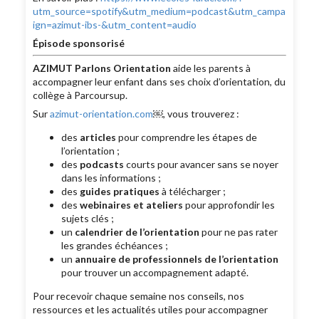
utm_source=spotify&utm_medium=podcast&utm_campa
ign=azimut-ibs-&utm_content=audio
Épisode sponsorisé
AZIMUT Parlons Orientation
aide les parents à
accompagner leur enfant dans ses choix d’orientation, du
collège à Parcoursup.
Sur
azimut-orientation.com
￼, vous trouverez :
des
articles
pour comprendre les étapes de
l’orientation ;
des
podcasts
courts pour avancer sans se noyer
dans les informations ;
des
guides pratiques
à télécharger ;
des
webinaires et ateliers
pour approfondir les
sujets clés ;
un
calendrier de l’orientation
pour ne pas rater
les grandes échéances ;
un
annuaire de professionnels de l’orientation
pour trouver un accompagnement adapté.
Pour recevoir chaque semaine nos conseils, nos
ressources et les actualités utiles pour accompagner