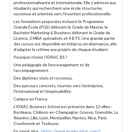
professionnalisante et internationale. Elle s’adresse aux
étudiants qui recherchent une école structurée,
reconnue et orientée vers l’insertion professionnelle.
Les formations proposées incluent le Programme
Grande École (PGE) délivrant le Grade de Master, le
Bachelor Marketing & Business délivrant le Grade de
Licence, 3 MBA spécialisés et 4 BTS. Une grande partie
des cursus est disponible en initial ou en alternance, afin
d’adapter le rythme aux projets de chaque étudiant.
Pourquoi choisir l’IDRAC BS ?
Une pédagogie de l’encouragement et de
l’accompagnement.
Des diplômes visés et reconnus.
Des parcours concrets, tournés vers l’entreprise,
l’international et l’employabilité.
Campus en France
L’IDRAC Business School est présente dans 12 villes :
Bordeaux, Châlons-en-Champagne, Grasse, Grenoble, La
Réunion, Lille, Lyon, Montpellier, Nantes, Nice, Paris
Courbevoie et Toulouse.
En savoir plus :
https://www.ecoles-idrac.com/?