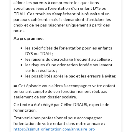
aidons les parents à comprendre les questions
spécifiques liées à l’orientation d’un enfant DYS ou
TDAH. Ces troubles n’empêchent ni la réussite ni un
parcours cohérent, mais ils demandent d’anticiper les
choix et de ne pas raisonner uniquement à partir des
notes.
Au programme :
les spécificités de l’orientation pour les enfants
DYS ou TDAH ;
les raisons du décrochage fréquent au collège ;
les risques d’une orientation fondée seulement
sur les résultats ;
les possibilités après le bac et les erreurs à éviter.
➡️ Cet épisode vous aidera à accompagner votre enfant
en tenant compte de son fonctionnement réel, pas
seulement de son dossier scolaire.
Ce texte a été rédigé par Céline DRAUS, experte de
l’orientation.
Trouvez le bon professionnel pour accompagner
l’orientation de votre enfant dans notre annuaire :
https://azimut-orientation.com/annuaire-pro-