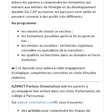
aidons les parents à comprendre les formations qui
mènent aux métiers de l’énergie et du développement
durable. Du CAP au master, les parcours sont variés et
peuvent convenir à des profils très différents.
Au programme :
les raisons de choisir ce secteur ;
les formations possibles après la 3e ou après le
bac ;
les métiers accessibles : technicien, ingénieur,
conseiller ou spécialiste de la transition ;
les qualités recherchées dans un domaine en forte
évolution.
➡️ Cet épisode vous aidera à relier engagement
écologique, compétences concrètes et choix d’études
réalistes.
AZIMUT Parlons Orientation
aide les parents à
accompagner leur enfant dans ses choix d’orientation, du
collège à Parcoursup.
Sur
azimut-orientation.com
￼, vous trouverez :
des
articles
pour comprendre les étapes de