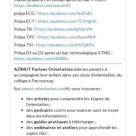
https://audmns.com/wacohID
prépa ECG :
https://audmns.com/faJDsBt
Prépa ECT :
https://audmns.com/TCPHgUh
Prépa TB :
https://audmns.com/dgVdcVN
Prépa TPC :
https://audmns.com/AaumNHf
Prépa TSI :
https://audmns.com/HVZaMYa
Prépa D1 ou D2 après un bac technologique STMG :
https://audmns.com/bfrWlhs
AZIMUT Parlons Orientation
aide les parents à
accompagner leur enfant dans ses choix d’orientation, du
collège à Parcoursup.
Sur
azimut-orientation.com
￼, vous trouverez :
des
articles
pour comprendre les étapes de
l’orientation ;
des
podcasts
courts pour avancer sans se noyer
dans les informations ;
des
guides pratiques
à télécharger ;
des
webinaires et ateliers
pour approfondir les
sujets clés ;