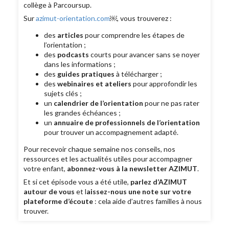
collège à Parcoursup.
Sur
azimut-orientation.com
￼, vous trouverez :
des
articles
pour comprendre les étapes de
l’orientation ;
des
podcasts
courts pour avancer sans se noyer
dans les informations ;
des
guides pratiques
à télécharger ;
des
webinaires et ateliers
pour approfondir les
sujets clés ;
un
calendrier de l’orientation
pour ne pas rater
les grandes échéances ;
un
annuaire de professionnels de l’orientation
pour trouver un accompagnement adapté.
Pour recevoir chaque semaine nos conseils, nos
ressources et les actualités utiles pour accompagner
votre enfant,
abonnez-vous à la newsletter AZIMUT
.
Et si cet épisode vous a été utile,
parlez d’AZIMUT
autour de vous
et l
aissez-nous une note sur votre
plateforme d’écoute
: cela aide d’autres familles à nous
trouver.