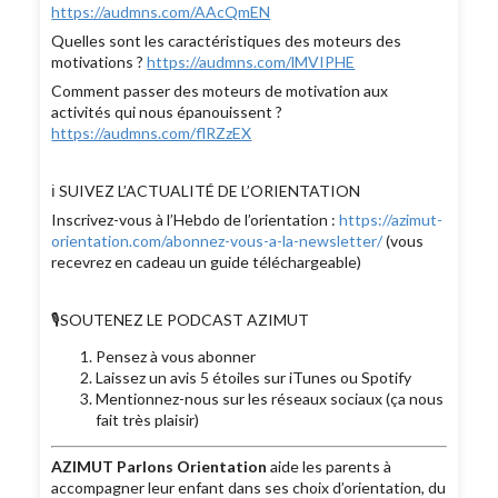
https://audmns.com/AAcQmEN
Quelles sont les caractéristiques des moteurs des
motivations ?
https://audmns.com/lMVIPHE
Comment passer des moteurs de motivation aux
activités qui nous épanouissent ?
https://audmns.com/flRZzEX
ℹ️ SUIVEZ L’ACTUALITÉ DE L’ORIENTATION
Inscrivez-vous à l’Hebdo de l’orientation :
https://azimut-
orientation.com/abonnez-vous-a-la-newsletter/
(vous
recevrez en cadeau un guide téléchargeable)
🎙SOUTENEZ LE PODCAST AZIMUT
Pensez à vous abonner
Laissez un avis 5 étoiles sur iTunes ou Spotify
Mentionnez-nous sur les réseaux sociaux (ça nous
fait très plaisir)
AZIMUT Parlons Orientation
aide les parents à
accompagner leur enfant dans ses choix d’orientation, du