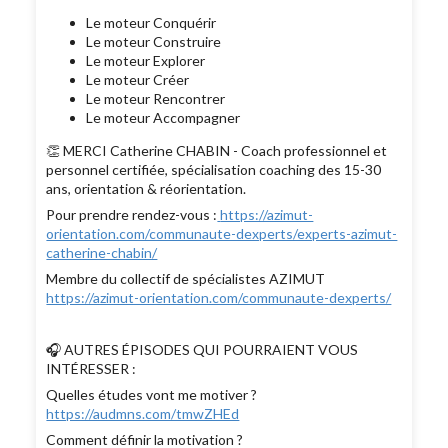
Le moteur Conquérir
Le moteur Construire
Le moteur Explorer
Le moteur Créer
Le moteur Rencontrer
Le moteur Accompagner
👏 MERCI Catherine CHABIN - Coach professionnel et
personnel certifiée, spécialisation coaching des 15-30
ans, orientation & réorientation.
Pour prendre rendez-vous :
https://azimut-
orientation.com/communaute-dexperts/experts-azimut-
catherine-chabin/
Membre du collectif de spécialistes AZIMUT
https://azimut-orientation.com/communaute-dexperts/
🎧 AUTRES ÉPISODES QUI POURRAIENT VOUS
INTÉRESSER :
Quelles études vont me motiver ?
https://audmns.com/tmwZHEd
Comment définir la motivation ?