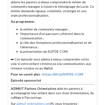
aidons les parents à mieux comprendre le métier de
community manager à travers le témoignage de Lucie. Ce
métier demande rigueur, créativité, stratégie et une
vraie professionnalisation.
Au programme :
le métier de community manager ;
l’importance d’un parcours cohérent dans la
communication ;
le rôle des formations professionnalisantes et de
l’alternance ;
la présentation de SUP’DE COM.
➡️ Cet épisode vous aidera à mieux comprendre cette
voie si votre enfant s’intéresse à la communication, aux
réseaux sociaux ou au digital.
Pour en savoir plus :
https://bit.ly/SUPDE-COM
Épisode sponsorisé
AZIMUT Parlons Orientation
aide les parents à
accompagner leur enfant dans ses choix d’orientation, du
collège à Parcoursup.
Sur
azimut-orientation.com
￼, vous trouverez :