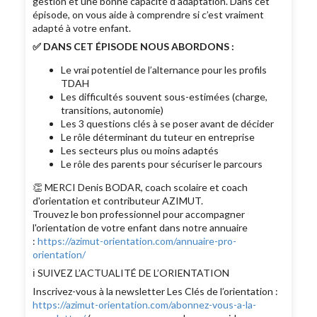
gestion et une bonne capacité d’adaptation. Dans cet
épisode, on vous aide à comprendre si c’est vraiment
adapté à votre enfant.
✅ DANS CET ÉPISODE NOUS ABORDONS :
Le vrai potentiel de l’alternance pour les profils
TDAH
Les difficultés souvent sous-estimées (charge,
transitions, autonomie)
Les 3 questions clés à se poser avant de décider
Le rôle déterminant du tuteur en entreprise
Les secteurs plus ou moins adaptés
Le rôle des parents pour sécuriser le parcours
👏 MERCI Denis BODAR, coach scolaire et coach
d'orientation et contributeur AZIMUT.
Trouvez le bon professionnel pour accompagner
l'orientation de votre enfant dans notre annuaire
:
https://azimut-orientation.com/annuaire-pro-
orientation/
ℹ️ SUIVEZ L’ACTUALITÉ DE L’ORIENTATION
Inscrivez-vous à la newsletter Les Clés de l’orientation :
https://azimut-orientation.com/abonnez-vous-a-la-