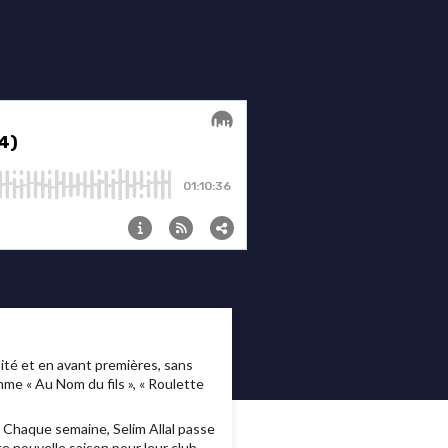
té et en avant premières, sans
me « Au Nom du fils », « Roulette
 Chaque semaine, Selim Allal passe
e nouvelle saison pour leur club