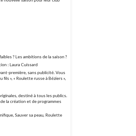
aibles ? Les ambitions de la saison ?
ion : Laura Cuissard
ant-première, sans publicité. Vous
ls », « Roulette russe à Béziers »,
ginales, destiné à tous les publics.
e de la création et de programmes
nifique, Sauver sa peau, Roulette