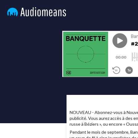
NOUVEAU - Abonnez-vous à Nouvelles
publicité. Vous aurez accès à des e
russe à Béziers », ou encore « Ous
Pendant le mois de septembre, Banq
un coup de fil à cinq journalistes d