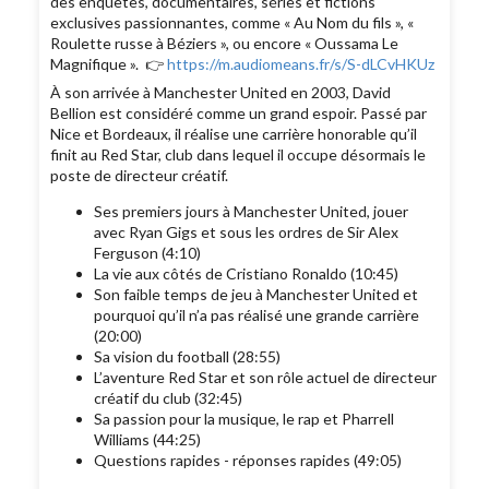
des enquêtes, documentaires, séries et fictions
exclusives passionnantes, comme « Au Nom du fils », «
Roulette russe à Béziers », ou encore « Oussama Le
Magnifique ». 👉
https://m.audiomeans.fr/s/S-dLCvHKUz
À son arrivée à Manchester United en 2003, David
Bellion est considéré comme un grand espoir. Passé par
Nice et Bordeaux, il réalise une carrière honorable qu’il
finit au Red Star, club dans lequel il occupe désormais le
poste de directeur créatif.
Ses premiers jours à Manchester United, jouer
avec Ryan Gigs et sous les ordres de Sir Alex
Ferguson (4:10)
La vie aux côtés de Cristiano Ronaldo (10:45)
Son faible temps de jeu à Manchester United et
pourquoi qu’il n’a pas réalisé une grande carrière
(20:00)
Sa vision du football (28:55)
L’aventure Red Star et son rôle actuel de directeur
créatif du club (32:45)
Sa passion pour la musique, le rap et Pharrell
Williams (44:25)
Questions rapides - réponses rapides (49:05)