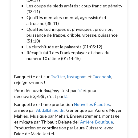
Les coups de pieds arrêtés : coup franc et pénalty
(33:11)
Qualités mentales : mental, agressivité et
altruisme (38:41)
Qualités techniques et physiques : précision,
puissance de frappe, dribble, vitesse, puissance
(51:10)
La clutchitude et le palmarès (01:05:12)
Récapitulatif des Frankenplayer et choix du
numéro 10 ultime (01:14:45)
Banquette est sur
Twitter
,
Instagram
et
Facebook
,
rejoignez-nous !
Pour découvrir
Bouffons
, c'est par
ici
et pour
découvrir
Spla$h
, c'est par
là
.
Banquette est une production
Nouvelles Écoutes
,
animée par
Abdallah Soidri
. Générique par Aurore Meyer
Mahieu. Musique par Mehari. Enregistrement, montage
et mixage par Thibault Delage de l'
Arrière-Boutique
.
Production et coordination par Laura Cuissard, avec
l'aide de Marie Jactel.