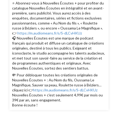
⭐️ Abonnez-vous à Nouvelles Écoutes + pour profiter du
catalogue Nouvelles Écoutes en intégralité et en avant-
première, sans publicité. Vous aurez accès à des
enquêtes, documentaires, séries et fictions exclusives
passionnantes, comme « Au Nom du fils », « Roulette
russe à Béziers », ou encore « Oussama Le Magnifique ».
👉
https://m.audiomeans.fr/s/S-dLCvHKUz
🎧 Nouvelles Écoutes est une marque de podcast
français qui produit et diffuse un catalogue de créations
originales, destiné à tous les publics. Exigeant et
iconoclaste, le studio accompagne les talents audacieux,
et met tout son savoir-faire au service de la création et
de programmes authentiques et originaux. Avec
Nouvelles Écoutes, sortez des sentiers battus.
💸 Pour débloquer toutes les créations originales de
Nouvelles Écoutes + : Au Nom du fils, Oussama Le
Magnifique, Sauver sa peau, Roulette russe à Béziers…
cliquez ici 👉
https://m.audiomeans.fr/s/S-dLCvHKUz
Nouvelles Écoutes + c'est seulement 4,99€ par mois ou
39€ par an, sans engagement.
Bonne écoute !